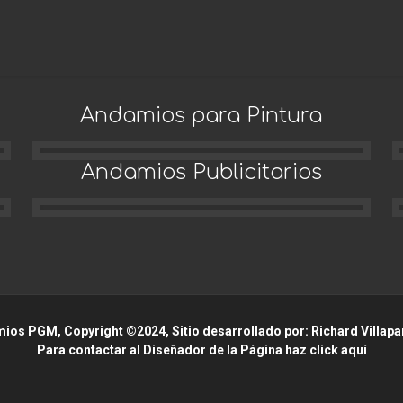
Andamios para Pintura
Andamios Publicitarios
Andamios Publicitarios
ios PGM, Copyright ©2024, Sitio desarrollado por: Richard Villapa
Para contactar al Diseñador de la Página haz click aquí