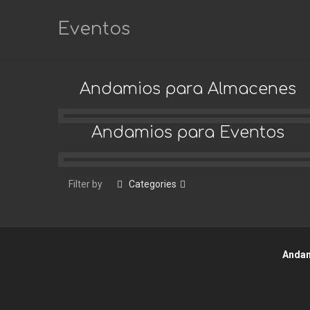
Eventos
Andamios para Almacenes
Andamios para Eventos
Filter by
Categories
Andamios para Eventos
Andam