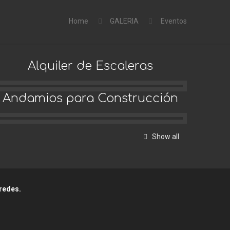
Home
GALERIA
Eventos
Alquiler de Escaleras
Andamios para Construcción
Show all
redes.