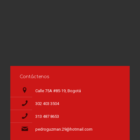
Contáctenos
Calle 75A #85-19, Bogotá
302 403 3504
313 487 8653
pedroguzman.29@hotmail.com