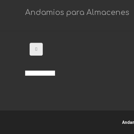
Andamios para Almacenes
Andam