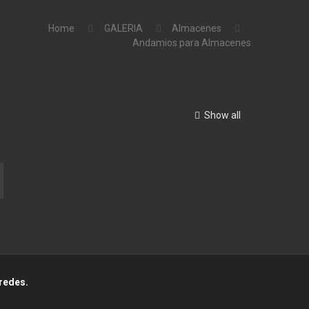
Home
GALERIA
Almacenes
Andamios para Almacenes
Show all
redes.